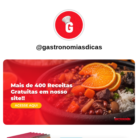
@gastronomiasdicas