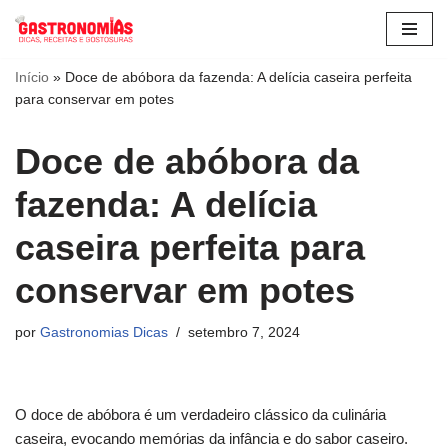
Pular
para
Início
»
Doce de abóbora da fazenda: A delícia caseira perfeita
para conservar em potes
o
conteúdo
Doce de abóbora da
fazenda: A delícia
caseira perfeita para
conservar em potes
por
Gastronomias Dicas
setembro 7, 2024
O doce de abóbora é um verdadeiro clássico da culinária
caseira, evocando memórias da infância e do sabor caseiro.