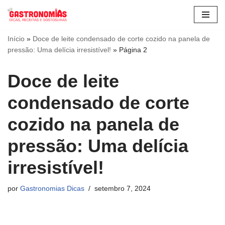
Pular
para
Início
»
Doce de leite condensado de corte cozido na panela de
pressão: Uma delícia irresistível!
»
Página 2
o
conteúdo
Doce de leite
condensado de corte
cozido na panela de
pressão: Uma delícia
irresistível!
por
Gastronomias Dicas
setembro 7, 2024