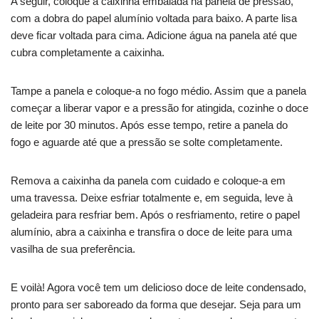
A seguir, coloque a caixinha embalada na panela de pressão,
com a dobra do papel alumínio voltada para baixo. A parte lisa
deve ficar voltada para cima. Adicione água na panela até que
cubra completamente a caixinha.
Tampe a panela e coloque-a no fogo médio. Assim que a panela
começar a liberar vapor e a pressão for atingida, cozinhe o doce
de leite por 30 minutos. Após esse tempo, retire a panela do
fogo e aguarde até que a pressão se solte completamente.
Remova a caixinha da panela com cuidado e coloque-a em
uma travessa. Deixe esfriar totalmente e, em seguida, leve à
geladeira para resfriar bem. Após o resfriamento, retire o papel
alumínio, abra a caixinha e transfira o doce de leite para uma
vasilha de sua preferência.
E voilà! Agora você tem um delicioso doce de leite condensado,
pronto para ser saboreado da forma que desejar. Seja para um